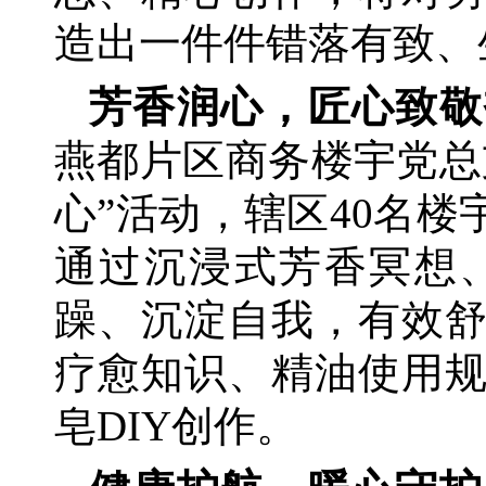
造出一件件错落有致、
芳香润心，匠心致敬
燕都片区商务楼宇党总
心”活动，辖区40名
通过沉浸式芳香冥想
躁、沉淀自我，有效
疗愈知识、精油使用
皂DIY创作。