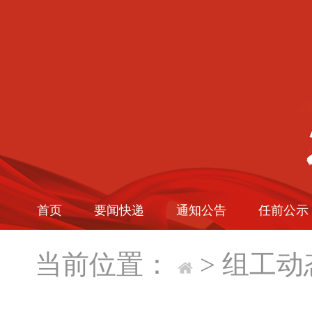
首页
要闻快递
通知公告
任前公示
当前位置：
>
组工动