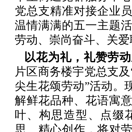
党总支精准对接企业
温情满满的五一主题
劳动、崇尚奋斗、关爱
以花为礼，礼赞劳动
片区商务楼宇党总支及
尖生花颂劳动”活动。
解鲜花品种、花语寓
叶、构思造型、点缀
思、精心创作，将对