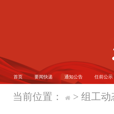
首页
要闻快递
通知公告
任前公示
当前位置：
>
组工动