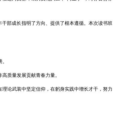
年干部成长指明了方向、提供了根本遵循。本次读书班
。
膀。
作高质量发展贡献青春力量。
在理论武装中坚定信仰，在躬身实践中增长才干，努力