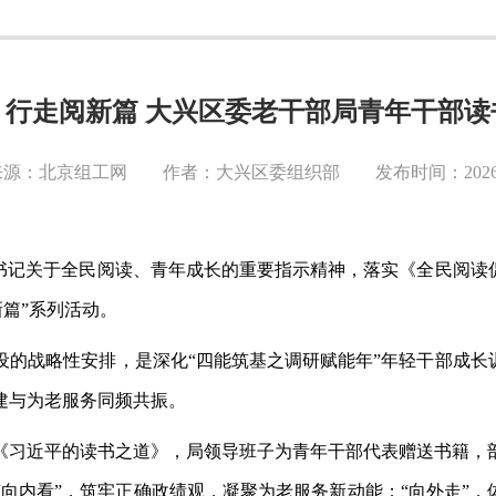
，行走阅新篇 大兴区委老干部局青年干部读
源：北京组工网 作者：大兴区委组织部 发布时间：2026-0
书记关于全民阅读、青年成长的重要指示精神，落实《全民阅读
新篇”系列活动。
设的战略性安排，是深化
“四能筑基之调研赋能年”年轻干部成长
建与为老服务同频共振。
《习近平的读书之道》，局领导班子为青年干部代表赠送书籍，
“向内看”，筑牢正确政绩观，凝聚为老服务新动能；“向外走”，