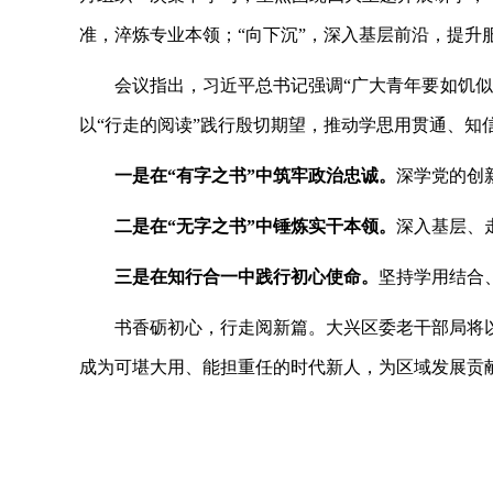
准，淬炼专业本领；“向下沉”，深入基层前沿，提升
会议指出，习近平总书记强调
“广大青年要如饥
以“行走的阅读”践行殷切期望，推动学思用贯通、知
一是在
“有字之书”中筑牢政治忠诚。
深学党的创
二是在
“无字之书”中锤炼实干本领。
深入基层、
三是在知行合一中践行初心使命。
坚持学用结合
书香砺初心，行走阅新篇。大兴区委老干部局将
成为可堪大用、能担重任的时代新人，为区域发展贡