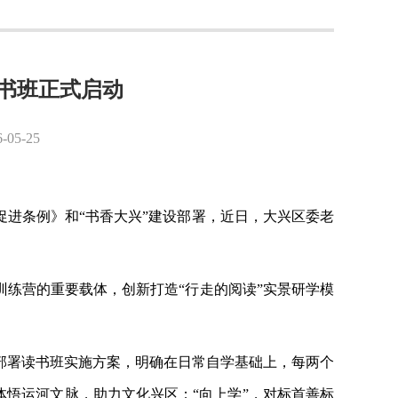
书班正式启动
5-25
促进条例》和“书香大兴”建设部署，近日，大兴区委老
训练营的重要载体，创新打造“行走的阅读”实景研学模
部署读书班实施方案，明确在日常自学基础上，每两个
体悟运河文脉，助力文化兴区；“向上学”，对标首善标