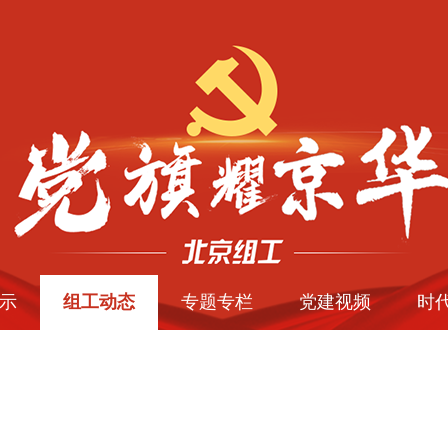
示
组工动态
专题专栏
党建视频
时