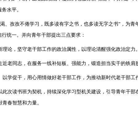
服务水平。
似渴、孜孜不倦学习，既多读有字之书，也多读无字之书”，为青
信行统一。并向青年干部提出三点要求：
新理论，坚守老干部工作的政治属性，以理论清醒强化政治定力
走近老同志，在服务一线补短板、强能力，锻造担当实干的铁肩
、以学促干，用心用情做好老干部工作，为推动新时代老干部工
以此次读书班为契机，持续深化学习型机关建设，引导青年干部
献青春智慧和力量。