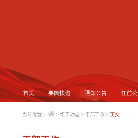
首页
要闻快递
通知公告
任前公
当前位置：
>
组工动态
>
干部工作
>
正文