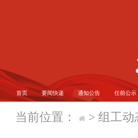
首页
要闻快递
通知公告
任前公示
当前位置：
>
组工动