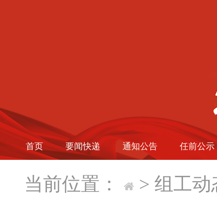
首页
要闻快递
通知公告
任前公示
当前位置：
>
组工动