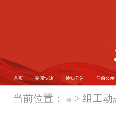
首页
要闻快递
通知公告
任前公示
当前位置：
>
组工动