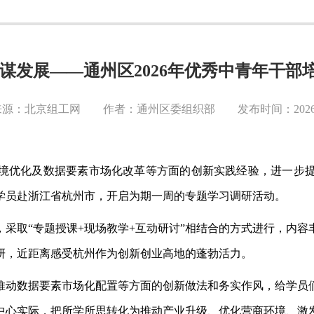
谋发展——通州区2026年优秀中青年干
源：北京组工网 作者：通州区委组织部 发布时间：2026-0
境优化及数据要素市场化改革等方面的创新实践经验，进一步
体学员赴浙江省杭州市，开启为期一周的专题学习调研活动。
，采取
“专题授课+现场教学+互动研讨”相结合的方式进行，内
研，近距离感受杭州作为创新创业高地的蓬勃活力。
推动数据要素市场化配置等方面的创新做法和务实作风，给学员
中心实际，把所学所思转化为推动产业升级、优化营商环境、激