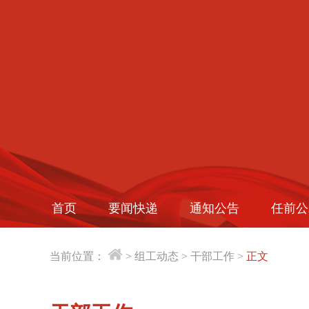
首页
要闻快递
通知公告
任前公
当前位置：
>
组工动态
>
干部工作
>
正文