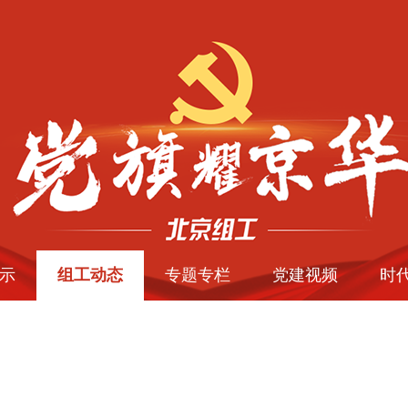
示
组工动态
专题专栏
党建视频
时