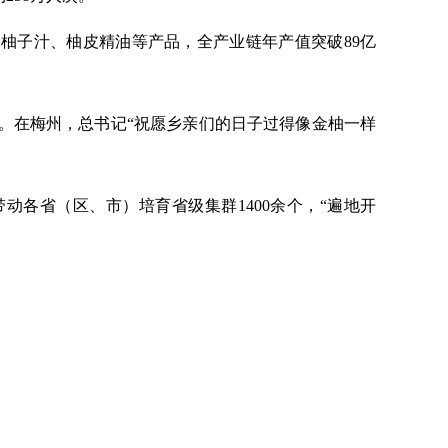
、柚子汁、柚皮精油等产品，全产业链年产值突破89亿
”。在梅州，总书记“祝愿乡亲们的日子过得像金柚一样
，带动各省（区、市）培育省级集群1400余个，“遍地开