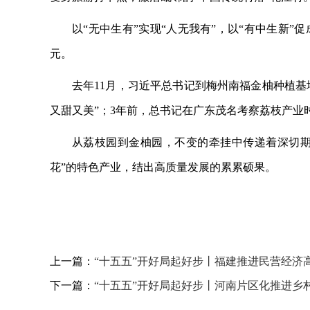
以
“无中生有”实现“人无我有”，以“有中生新
元。
去年
11月，习近平总书记到梅州南福金柚种植基
又甜又美”；3年前，总书记在广东茂名考察荔枝产业
从荔枝园到金柚园，不变的牵挂中传递着深切
花”的特色产业，结出高质量发展的累累硕果。
上一篇：
“十五五”开好局起好步丨福建推进民营经济
下一篇：
“十五五”开好局起好步丨河南片区化推进乡