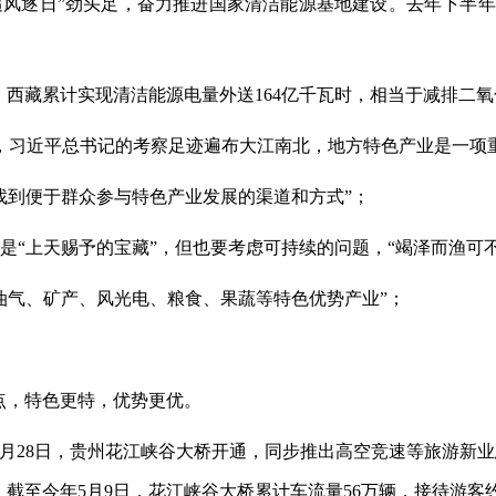
追风逐日”劲头足，奋力推进国家清洁能源基地建设。去年下半年
来，西藏累计实现清洁能源电量外送164亿千瓦时，相当于减排二氧
5年，习近平总书记的考察足迹遍布大江南北，地方特色产业是一项
找到便于群众参与特色产业发展的渠道和方式”；
是“上天赐予的宝藏”，但也要考虑可持续的问题，“竭泽而渔可不
油气、矿产、风光电、粮食、果蔬等特色优势产业”；
”点，特色更特，优势更优。
9月28日，贵州花江峡谷大桥开通，同步推出高空竞速等旅游新业
截至今年5月9日，花江峡谷大桥累计车流量56万辆，接待游客约