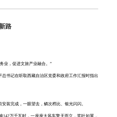
新路
务业，促进文旅产业融合。”
习近平总书记在听取西藏自治区党委和政府工作汇报时指出
不久前安装完成，一眼望去，鳞次栉比、银光闪闪。
逾142万千瓦时，一座座大风车擎天而立，桨叶如翼，