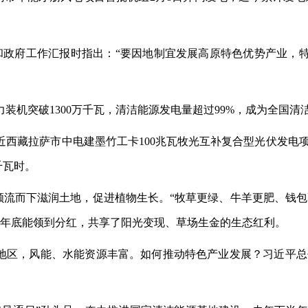
和政府工作汇报时指出：“要因地制宜发展高原特色优势产业，
电力装机突破1300万千瓦，清洁能源发电量超过99%，成为全国
近西藏拉萨市中电建墨竹工卡
100兆瓦牧光互补复合型光伏发电
千瓦时。
水顺流而下滋润土地，促进植物生长。“牧草更绿、牛羊更肥、钱
们年底能领到分红，共享了阳光变现、草场生金的生态红利。
地区，风能、水能资源丰富。如何推动特色产业发展？习近平总