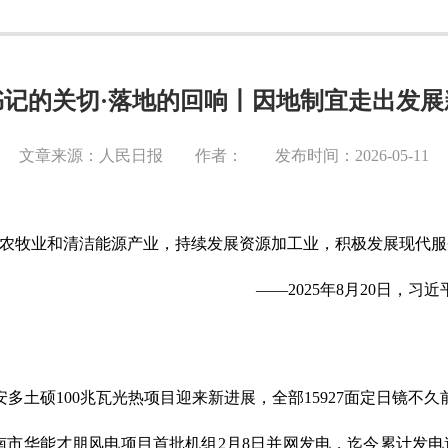
书记的关切·落地的回响丨因地制宜走出发展
文章来源：人民日报 作者： 发布时间：2026-05-11
色农牧业和清洁能源产业，持续发展资源加工业，积极发展现代服
——2025年8月20日，
安多土硕100兆瓦光热项目迎来新进展，全部15927面定日镜
山南市华能才朋风电项目首批机组2月8日并网发电，迄今累计发电