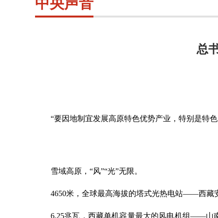
中央声音
总
“要因地制宜发展高原特色优势产业，特别是特
雪域高原，
“风”“光”无限。
4650米，全球最高海拔的塔式光热电站——西藏
6.25兆瓦，西藏单机容量最大的风电机组——