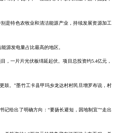
特别是特色农牧业和清洁能源产业，持续发展资源加工
清洁能源发电量占比最高的地区。
项目，一片片光伏板绵延起伏。项目总投资约5.4亿元，
包更鼓。”墨竹工卡县甲玛乡龙达村村民旦增罗布说，村
书记给出了明确方向：“要扬长避短，因地制宜”“走出