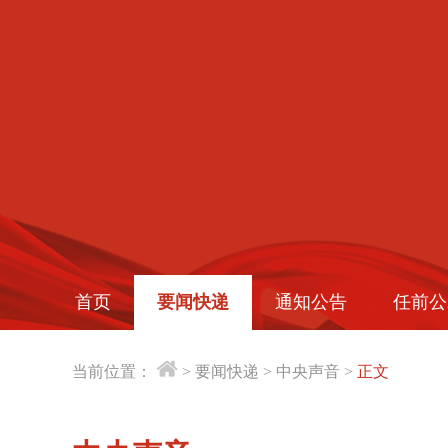
首页
要闻快递
通知公告
任前公
当前位置：
>
要闻快递
>
中央声音
>
正文