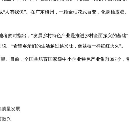
”促成“人有我优”。在广东梅州，一颗金柚花式百变，化身柚皮糖
地考察时指出，“发展乡村特色产业是推进乡村全面振兴的基础
时说，“希望乡亲们的生活越过越兴旺，像荔枝一样红红火火”。
期望。目前，全国共培育国家级中小企业特色产业集群
397个
高质量发展
村振兴