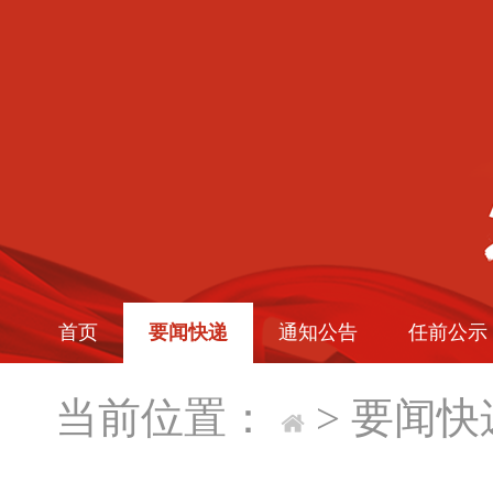
首页
要闻快递
通知公告
任前公示
当前位置：
>
要闻快