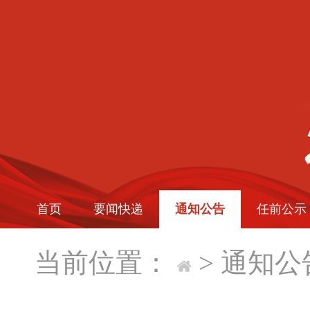
首页
要闻快递
通知公告
任前公示
当前位置：
>
通知公