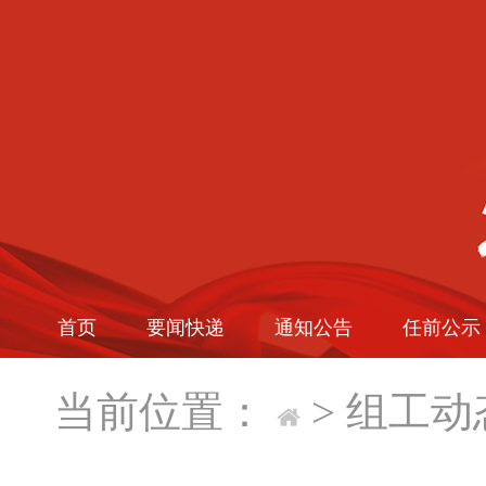
首页
要闻快递
通知公告
任前公示
当前位置：
>
组工动