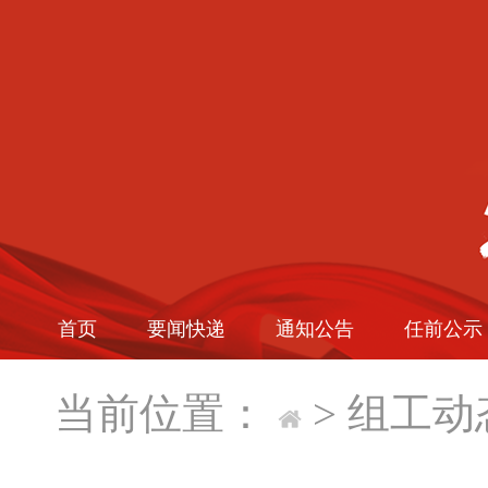
首页
要闻快递
通知公告
任前公示
当前位置：
>
组工动