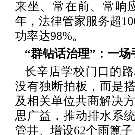
来坐、常在前、常响应
年，法律管家服务超10
功率达98%。
“群钻话治理”：一
长辛店学校门口的路
没有独断拍板，而是
及相关单位共商解决
思广益，推动排水系统
管井、增设62个雨篦子