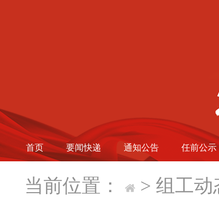
首页
要闻快递
通知公告
任前公示
当前位置：
>
组工动