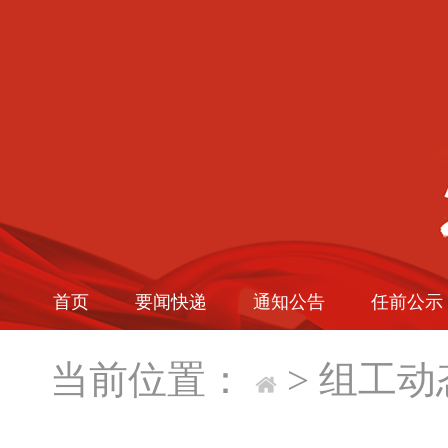
首页
要闻快递
通知公告
任前公示
当前位置：
>
组工动