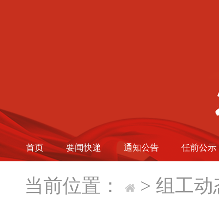
首页
要闻快递
通知公告
任前公示
当前位置：
>
组工动