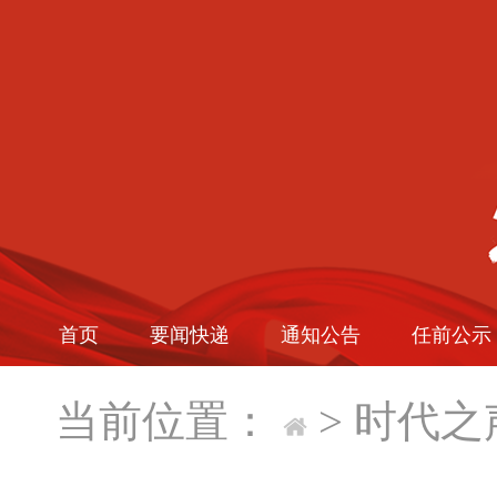
首页
要闻快递
通知公告
任前公示
当前位置：
>
时代之