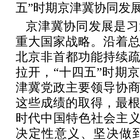
五”时期京津冀协同发
京津冀协同发展是习
重大国家战略。沿着
北京非首都功能持续
拉开，
“十四五”时期
津冀党政主要领导协
这些成绩的取得，最
时代中国特色社会主义
决定性意义、坚决做