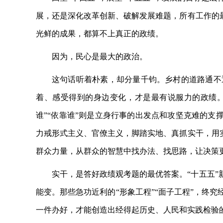
展，还是深化改革创新、破解发展难题，所有工作的
光鲜的成果，都算不上真正的政绩。
因为，民心是最大的政治。
这句话听着朴素，却分量千钧。乡村的道路通不
着、感受得到的身边变化，才是最有说服力的政绩。
谁”“依靠谁”则是立身行事的出发点和攻坚克难的支
力戒形式主义、官僚主义，脚踏实地、真抓实干，用
群众力量，从群众的智慧中找办法、找思路，让决策
实干，是答好政绩观考题的最优答案。
“十五五
能变。那些急功近利的“形象工程”“面子工程”，终
一件办好，才能创造出经得起历史、人民和实践检验