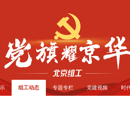
示
组工动态
专题专栏
党建视频
时