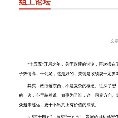
组工论坛
文章
“十五五”开局之年，关于政绩的讨论，再次摆在
子热情高、干劲足，这是好的，关键是政绩观一定要
其实，政绩这东西，不是复杂的概念。往深了想
的一边，心里装着谁，做事为了谁，这一问定方向、
众越来越远，更干不出真正有价值的成绩。
回望
“十四五”，展望“十五五”，发展的目标越