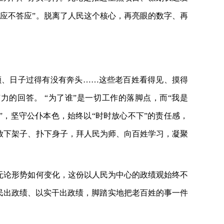
应不答应”。脱离了人民这个核心，再亮眼的数字、再
顺、日子过得有没有奔头
……这些老百姓看得见、摸得
的回答。 “为了谁”是一切工作的落脚点，而“我是
”，坚守公仆本色，始终以“时时放心不下”的责任感，
放下架子、扑下身子，拜人民为师、向百姓学习，凝聚
无论形势如何变化，这份以人民为中心的政绩观始终不
人民出政绩、以实干出政绩，脚踏实地把老百姓的事一件