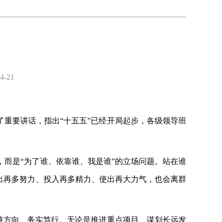
-21
了重要讲话，指出“十五五”已经开局起步，各级领导班
，而是
“为了谁、依靠谁、我是谁”的立场问题。站在谁
出再多努力、投入再多精力、使出再大力气，也会离群
把准方向、务实笃行。无论是推进重点项目、谋划长远发