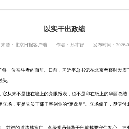
以实干出政绩
来源：北京日报客户端 作者：孙才智 发布时间：2026-04
了每一位奋斗者的面前。日前，习近平总书记在北京考察时发表
对头。
，它从来不是挂在墙上的亮眼报表，也不是印在纸上的华丽总结
定立场，更是党员干部干事创业的“定盘星”。立场偏了，即便付
宏伟，前进的道路越宽广，各级党员领导干部就越要守住初心、