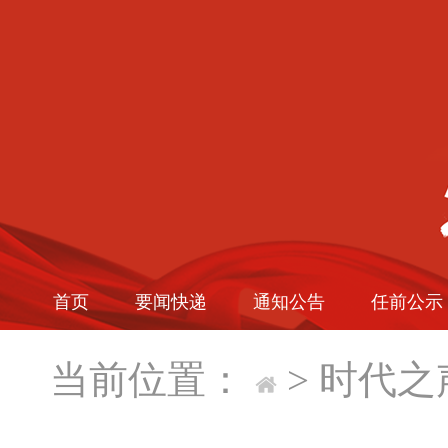
首页
要闻快递
通知公告
任前公示
当前位置：
>
时代之