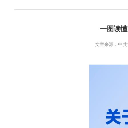
一图读懂
文章来源：中共