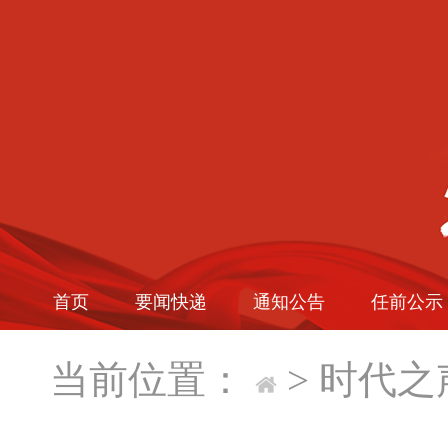
首页
要闻快递
通知公告
任前公示
当前位置：
>
时代之