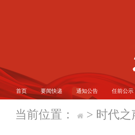
首页
要闻快递
通知公告
任前公示
当前位置：
>
时代之