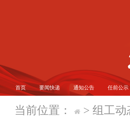
首页
要闻快递
通知公告
任前公示
当前位置：
>
组工动