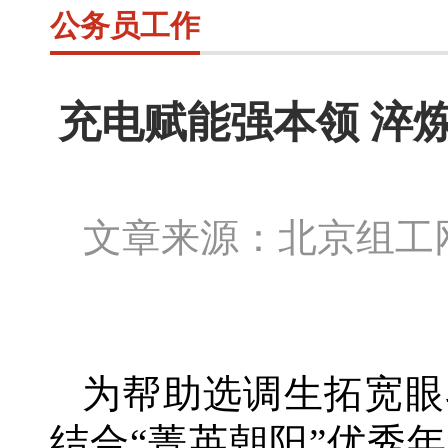
公务员工作
充电赋能强本领 淬炼
文章来源：北京组
为帮助选调生拓宽眼
结合
“菁英朝阳”优秀