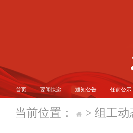
首页
要闻快递
通知公告
任前公示
当前位置：
>
组工动