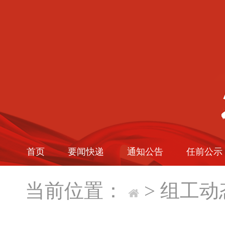
首页
要闻快递
通知公告
任前公示
当前位置：
>
组工动