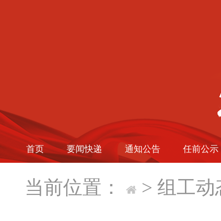
首页
要闻快递
通知公告
任前公示
当前位置：
>
组工动