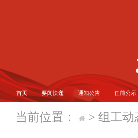
首页
要闻快递
通知公告
任前公示
当前位置：
>
组工动