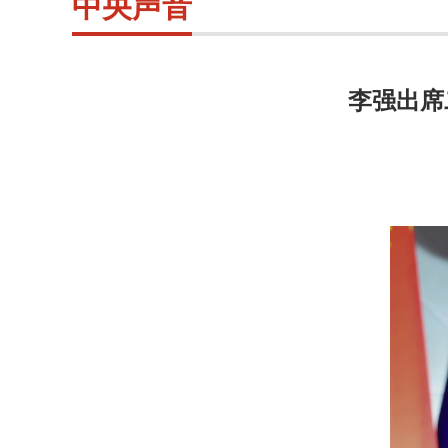
中央声音
李强出席