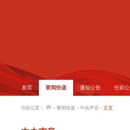
首页
要闻快递
通知公告
任前公
当前位置：
>
要闻快递
>
中央声音
>
正文