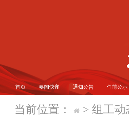
首页
要闻快递
通知公告
任前公示
当前位置：
>
组工动