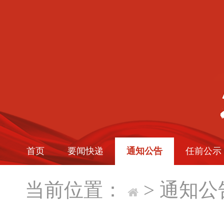
首页
要闻快递
通知公告
任前公示
当前位置：
>
通知公