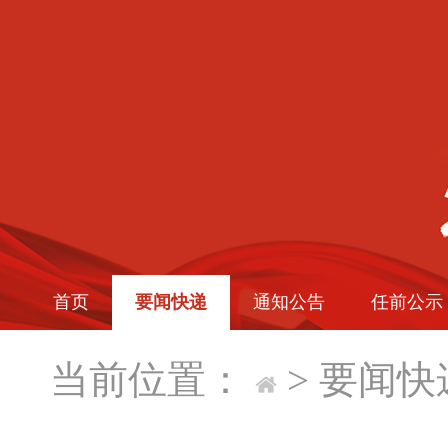
首页
要闻快递
通知公告
任前公示
当前位置：
>
要闻快