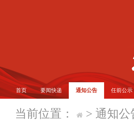
首页
要闻快递
通知公告
任前公示
当前位置：
>
通知公