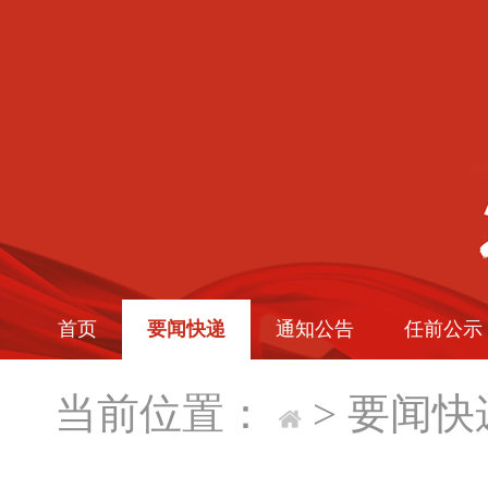
首页
要闻快递
通知公告
任前公示
当前位置：
>
要闻快