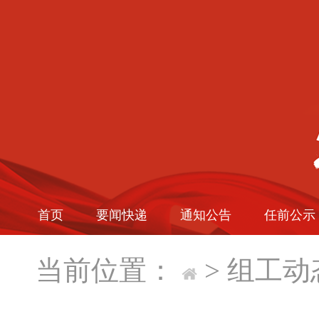
首页
要闻快递
通知公告
任前公示
当前位置：
>
组工动