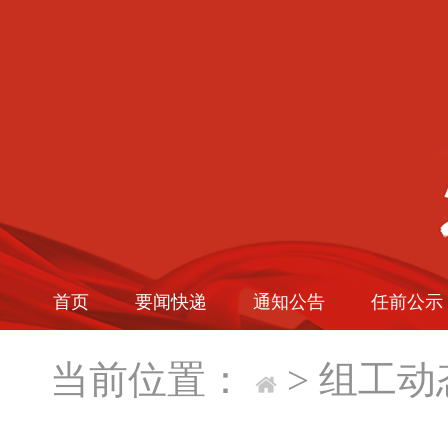
首页
要闻快递
通知公告
任前公示
当前位置：
>
组工动