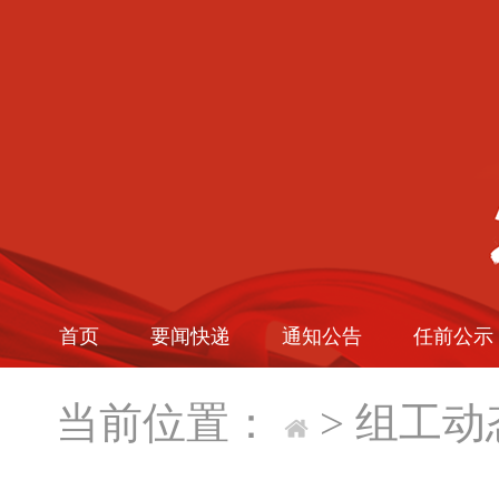
首页
要闻快递
通知公告
任前公示
当前位置：
>
组工动