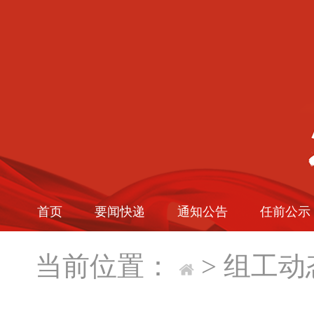
首页
要闻快递
通知公告
任前公示
当前位置：
>
组工动