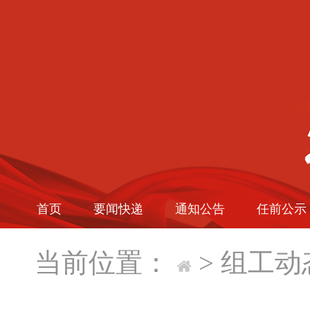
首页
要闻快递
通知公告
任前公示
当前位置：
>
组工动