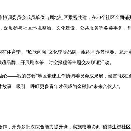
作协调委员会成员单位与属地社区紧密共建，在20个社区全面铺
”，深度参与社区环境整治、文化建设、公共服务等各类事务，积
街杯”体育季、“欣欣向融”文化季等品牌，组织举办篮球赛、龙
联谊品牌，开展剧本杀、时空探秘等主题交友联谊活动。
·融心——我的答卷”地区党建工作协调委员会成果展，设置“我在
故事，吸引、呼吁更多青年才俊成为金融街“未来合伙人”。
合作，开办多批次综合能力提升班，实施校地协商
“硕博生进社