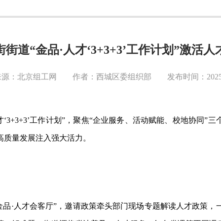
街道“金品·人才‘3+3+3’工作计划”激活
源：北京组工网 作者：西城区委组织部 发布时间：2025-0
人才‘3+3+3’工作计划”，聚焦“企业服务、活动赋能、校地协同
高质量发展注入强大活力。
·金品·人才会客厅”，邀请政策牵头部门现场专题解读人才政策