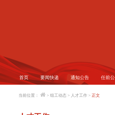
首页
要闻快递
通知公告
任前公
当前位置：
>
组工动态
>
人才工作
>
正文