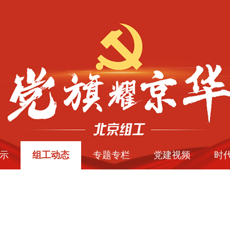
示
组工动态
专题专栏
党建视频
时