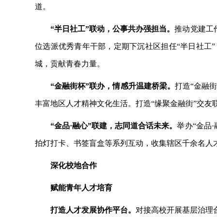
道。
“半日社工”联动，公事共办强担当。
推动党建工
位选派优秀青年干部，定期下沉社区担任“半日社工
城，贡献青春力量。
“金融街杯”联办，情感升温建桥梁。
打造“金融
丰富地区人才精神文化生活。打造“缘聚金融街”交友
“金品·融心”联建，志同道合话未来。
举办“金品
拍灯打卡、书签盲盒等系列互动，收集辖区千余名人才
深化校地合作
赋能青年人才培育
打造人才发展协作平台。
对接高校开展基层治理