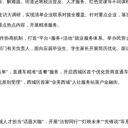
策、解难题。街道还将税法普及、人才服务、红色党课等不同课
走访大调研，实现清单企业联系对接全覆盖。针对重点企业，落
重点热点内容，开展精准服务。
作协商机制，打造
“平台+服务+活动”就业服务体系。举办民营
部门有关负责人，面向应届毕业生、学生家长开展简历优化、面
点单”，直通车精准“送餐”服务，开启西城区首个优化营商直通车暨
无差别受理”，西城区首家“业美西城”人社服务站落户金融街。
域人才担当“话题大咖”，开展“法智同行”“灯映未来”“先锋说