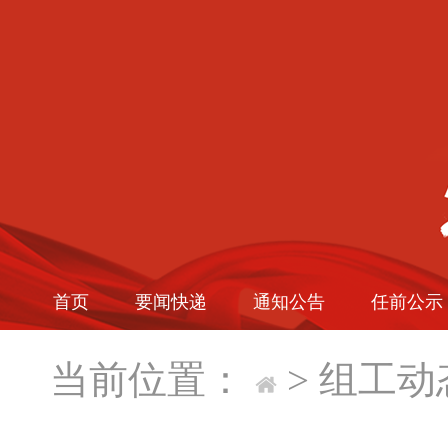
首页
要闻快递
通知公告
任前公示
当前位置：
>
组工动