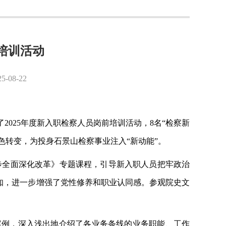
培训活动
8-22
了
2025年度新入职检察人员岗前培训活动，8名“检察新
色转变，为投身石景山检察事业注入“新动能”。
步全面深化改革》专题课程，引导新入职人员把牢政治
认知，进一步增强了党性修养和职业认同感。参观院史文
案例，深入浅出地介绍了各业务条线的业务职能、工作