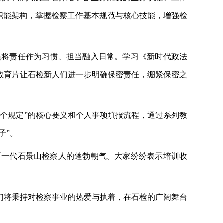
的职能架构，掌握检察工作基本规范与核心技能，增强检
员将责任作为习惯、担当融入日常。学习《新时代政法
教育片让石检新人们进一步明确保密责任，绷紧保密之
三个规定”的核心要义和个人事项填报流程，通过系列教
子”。
新一代石景山检察人的蓬勃朝气。大家纷纷表示培训收
们将秉持对检察事业的热爱与执着，在石检的广阔舞台