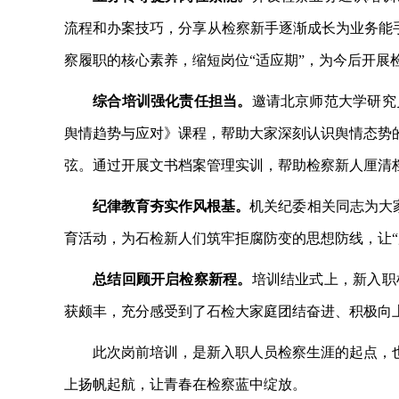
流程和办案技巧，分享从检察新手逐渐成长为业务能
察履职的核心素养，缩短岗位“适应期”，为今后开展
综合培训强化责任担当。
邀请北京师范大学研究
舆情趋势与应对》课程，帮助大家深刻认识舆情态势
弦。通过开展文书档案管理实训，帮助检察新人厘清
纪律教育夯实作风根基。
机关纪委相关同志为大
育活动，为石检新人们筑牢拒腐防变的思想防线，让“
总结回顾开启检察新程。
培训结业式上，新入职
获颇丰，充分感受到了石检大家庭团结奋进、积极向
此次岗前培训，是新入职人员检察生涯的起点，
上扬帆起航，让青春在检察蓝中绽放。