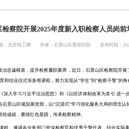
区检察院开展2025年度新入职检察人员岗前
源：北京组工网 作者：石景山区委组织部 发布时间：2025-0
政治忠诚根基，提升检察履职素养，近日，石景山区检察院开展
育和结业仪式等多维课程，努力实现从“学生”到“检察干警”的角
《深入学习习近平法治思想》和《以经济体制改革为牵引
进一
往石景山区规划展览馆，以
“沉浸式”学习强化服务大局的理念
辉煌成就，赓续红色基因，传承检察精神。
课程，邀请各业务部门资深检察官和优秀干警代表，结合实际