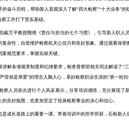
手的奋斗历程，帮助新人直观深入了解
“四大检察”“十大业务”
检察工作打下坚实基础。
员戴万平教授围绕《责任与担当的七个习惯》，引导新入职人
的复杂性，自觉维护检察机关公信力和良好形象。通过观看保密
档案规范要求，掌握实操关键。
家讲解各项规章制度和纪律要求，检务督察部相关同志解读了
“
严管就是厚爱”的理念入脑入心，系好检察职业生涯的“第一粒扣
检察人员依次进行个人风采展示，分享培训感悟，充分展现了
上的良好氛围，也更加坚定了投身检察事业的决心和信心。
也是成长道路上的重要一课。带着培训中的所学所获，石检新人