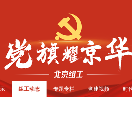
示
组工动态
专题专栏
党建视频
时