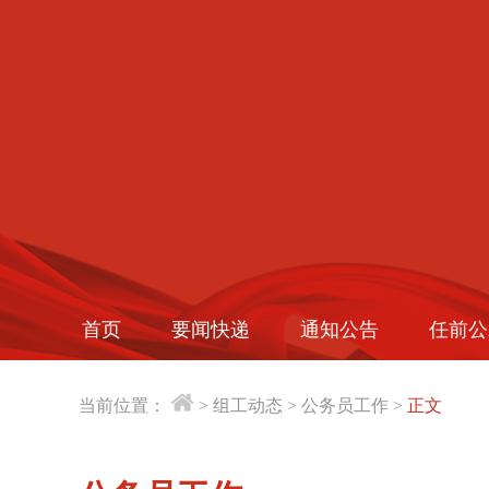
首页
要闻快递
通知公告
任前公
当前位置：
>
组工动态
>
公务员工作
>
正文