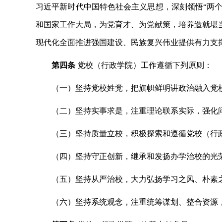
习近平新时代中国特色社会主义思想，深刻领悟“两个
和国家工作大局，为党育才、为党献策，培养造就堪
现代化全面推进强国建设、民族复兴伟业提供有力支
第四条
党校（行政学院）工作遵循下列原则：
（一）坚持党校姓党，把旗帜鲜明讲政治融入党
（二）坚持实事求是，注重理论联系实际，强化
（三）坚持质量立校，积极探索和遵循党校（行
（四）坚持守正创新，继承和发扬办学治校的光
（五）坚持从严治校，大力弘扬学习之风、朴素
（六）坚持系统观念，注重统筹谋划、整合资源