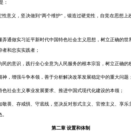
是：
决定性意义，坚决做到“两个维护”，锻造过硬党性，自觉在思想
懂弄通做实习近平新时代中国特色社会主义思想，树立正确的世
仰者和忠实实践者；
为民的意识，践行全心全意为人民服务的根本宗旨，树立正确的
精神，增强斗争本领，善于分析解决改革发展稳定中的重大问题
特色社会主义事业发展要求、推进中国式现代化建设的本领；
知敬畏、存戒惧、守底线，坚决反对形式主义、官僚主义、享乐
色。
第二章
设置和体制