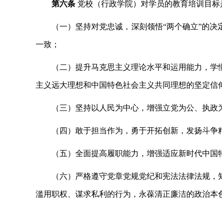
第六条
党校（行政学院）对学员的教育培训目标
（一）坚持对党忠诚，深刻领悟
“两个确立”的
一致；
（二）提升马克思主义理论水平和运用能力，学
主义远大理想和中国特色社会主义共同理想的坚定信
（三）坚持以人民为中心，增强立党为公、执政
（四）敢于担当作为，勇于开拓创新，发扬斗争
（五）全面提高履职能力，增强适应新时代中国
（六）严格遵守党章党规党纪和宪法法律法规，
滥用职权、谋求私利的行为，永葆清正廉洁的政治本