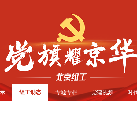
示
组工动态
专题专栏
党建视频
时