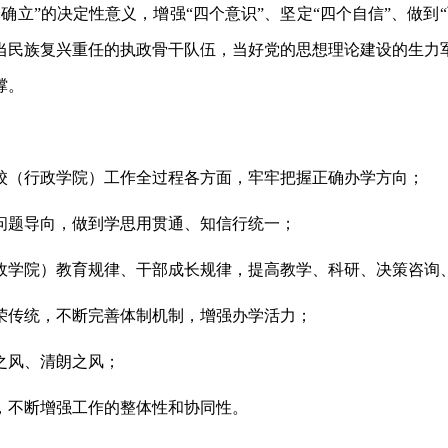
确立”的决定性意义，增强“四个意识”、坚定“四个自信”、做到
当民族复兴重任的执政骨干队伍，当好党的思想理论建设的生力
撑。
校（行政学院）工作全过程各方面，牢牢把握正确办学方向；
问题导向，做到学思用贯通、知信行统一；
政学院）教育规律、干部成长规律，提高教学、科研、决策咨询
荣传统，不断完善体制机制，增强办学活力；
之风、清朗之风；
，不断增强工作的整体性和协同性。