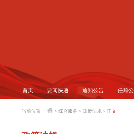
首页
要闻快递
通知公告
任前公
当前位置：
>
综合服务
>
政策法规
>
正文