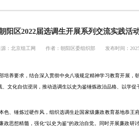
朝阳区2022届选调生开展系列交流实践活
源：北京组工网 作者：朝阳区委组织部 发布时间：2025-0
部培养要求，结合深入贯彻中央八项规定精神学习教育开展，
践、文化自信浸润，推动选调生以史为鉴锤炼政治品格、以学促
本色、锤炼过硬作风，组织选调生赴国家级廉政教育基地恭王
与廉政思想精髓，强化“以史为鉴”的政治自觉。同时开展廉政研