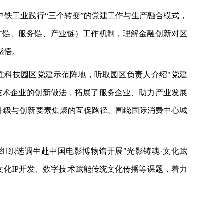
中铁工业践行
“三个转变”的党建工作与生产融合模式，
人才链、服务链、产业链）工作机制，理解金融创新对区
感悟。
胜科技园区党建示范阵地，听取园区负责人介绍
"党建
高新技术企业的创新做法，拓展了服务企业、助力产业发展
升级与创新要素集聚的互促路径。围绕国际消费中心城
，组织选调生赴中国电影博物馆开展
"光影铸魂·文化赋
文化IP开发、数字技术赋能传统文化传播等课题，着力