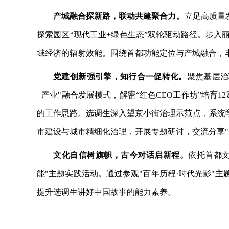
产城融合探新路，联动共建聚合力。
立足高质量
探索园区“现代工业+绿色生态”双轮驱动路径。步入
域经济的辐射效能。围绕首都功能定位与产城融合，
党建创新强引擎，知行合一促转化。
聚焦基层治
+产业"融合发展模式，解密“红色CEO工作坊”培育
的工作思路。选调生深入望京小街治理示范点，系统
市建设与城市精细化治理，开展专题研讨，交流分享"
文化自信树旗帜，古今对话启新程。
依托首都
能"主题实践活动。通过参观"百年历程·时代光影"
提升选调生讲好中国故事的能力素养。