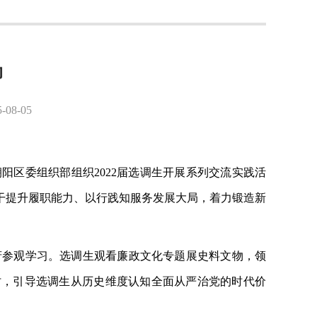
动
8-05
朝阳区委组织部组织
2022届选调生开展系列交流实践活
干提升履职能力、以行践知服务发展大局，着力锻造新
府参观学习。选调生观看廉政文化专题展史料文物，领
讨，引导选调生从历史维度认知全面从严治党的时代价