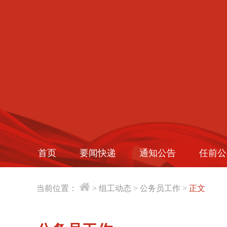
首页
要闻快递
通知公告
任前公
当前位置：
>
组工动态
>
公务员工作
>
正文