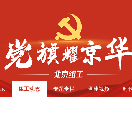
示
组工动态
专题专栏
党建视频
时