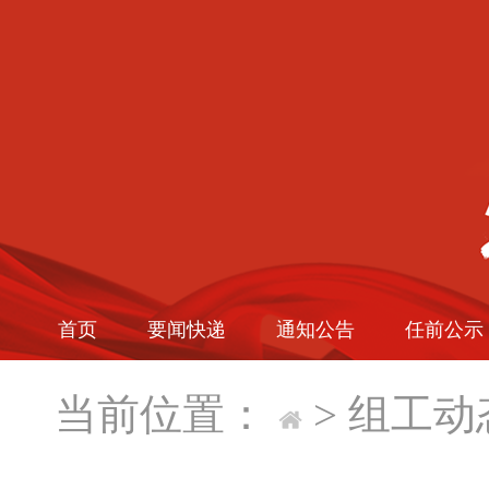
首页
要闻快递
通知公告
任前公示
当前位置：
>
组工动