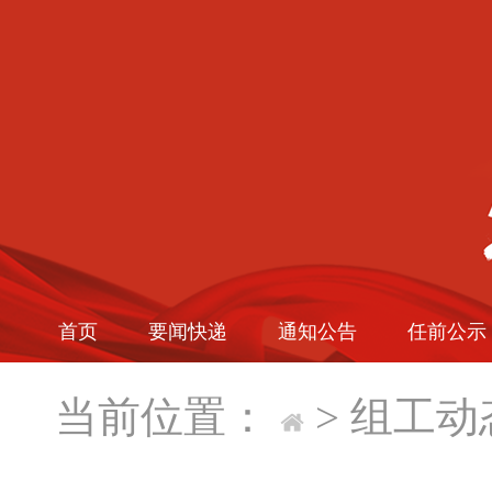
首页
要闻快递
通知公告
任前公示
当前位置：
>
组工动