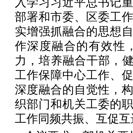
入学习习近平总书记
部署和市委、区委工
实增强抓融合的思想
作深度融合的有效性
力，培养融合干部，
工作保障中心工作、
深度融合的自觉性，
织部门和机关工委的
工作同频共振、互促互