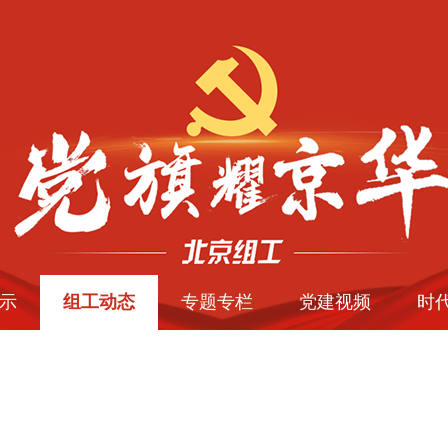
示
组工动态
专题专栏
党建视频
时