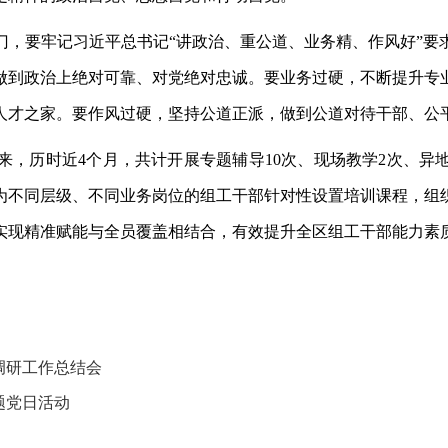
门，要牢记习近平总书记
“讲政治、重公道、业务精、作风好”
做到政治上绝对可靠、对党绝对忠诚。要业务过硬，不断提升专
人才之家。要作风过硬，坚持公道正派，做到公道对待干部、公
动以来，历时近4个月，共计开展专题辅导10次、现场教学2次、
，为不同层级、不同业务岗位的组工干部针对性设置培训课程，组
实现精准赋能与全员覆盖相结合，有效提升全区组工干部能力素
调研工作总结会
题党日活动