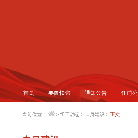
首页
要闻快递
通知公告
任前公
当前位置：
>
组工动态
>
自身建设
>
正文