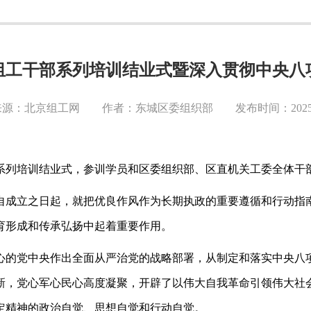
年组工干部系列培训结业式暨深入贯彻中央
源：北京组工网 作者：东城区委组织部 发布时间：2025-0
干部系列培训结业式，参训学员和区委组织部、区直机关工委全体干
自成立之日起，就把优良作风作为长期执政的重要遵循和行动指
育形成和传承弘扬中起着重要作用。
心的党中央作出全面从严治党的战略部署，从制定和落实中央八
新，党心军心民心高度凝聚，开辟了以伟大自我革命引领伟大社
定精神的政治自觉、思想自觉和行动自觉。