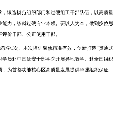
要求，锻造模范组织部门和过硬组工干部队伍，以高质量
业能力，练就过硬专业本领。要以人为本，做到换位思
平评价干部、公正使用干部。
异地教学1次。本次培训聚焦精准有效，创新打造“贯通式
织学员赴中国延安干部学院开展异地教学、赴全国组织
质，为首都功能核心区高质量发展提供坚强组织保证。