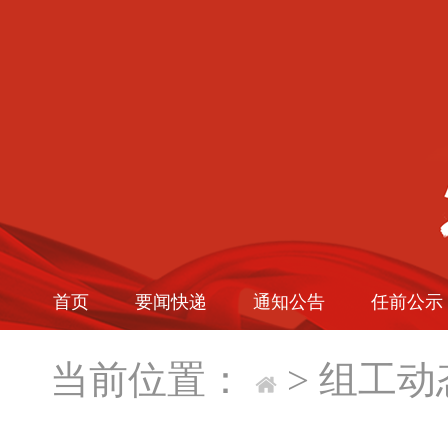
首页
要闻快递
通知公告
任前公示
当前位置：
>
组工动