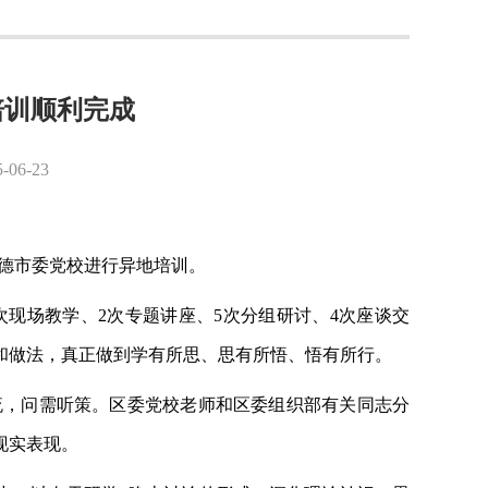
培训顺利完成
6-23
宁德市委党校进行异地培训。
0次现场教学、2次专题讲座、5次分组研讨、4次座谈交
和做法，真正做到学有所思、思有所悟、悟有所行。
流，问需听策。区委党校老师和区委组织部有关同志分
现实表现。