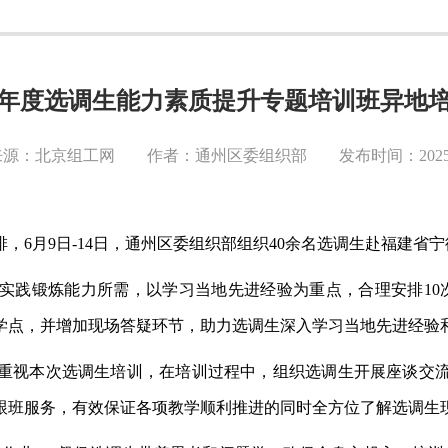
25年度选调生能力素质提升专题培训班异地
源：北京组工网 作者：通州区委组织部 发布时间：2025-0
排，6月9日-14日，通州区委组织部组织40余名选调生赴福建省
实践锻炼能力所需，以学习当地先进经验为重点，合理安排
1
学点，并增加现场答疑环节，助力选调生深入学习当地先进经验
重视本次选调生培训，在培训过程中，组织选调生开展座谈交
跟班服务，有效保证各项教学顺利推进的同时全方位了解选调生