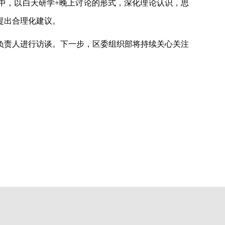
训中，以白天研学+晚上讨论的形式，深化理论认识，思
提出合理化建议。
负责人进行访谈。下一步，区委组织部将持续关心关注