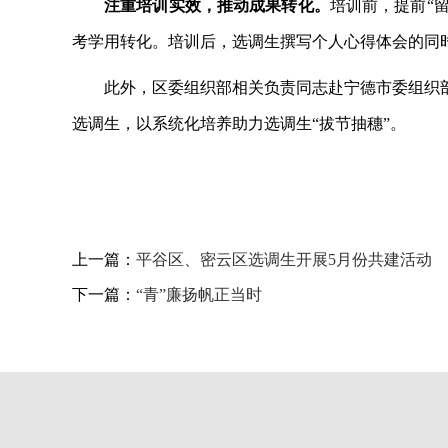
注重培训实效，推动成果转化。
培训前，提前
“
考学用转化。培训后，选调生撰写个人心得体会的同
此外，区委组织部相关负责同志赴宁德市委组织
选调生，以系统化培养助力选调生
“拔节抽穗”。
上一篇：
平谷区、密云区选调生开展5月份共建活动
下一篇：
“青”廉扬帆正当时