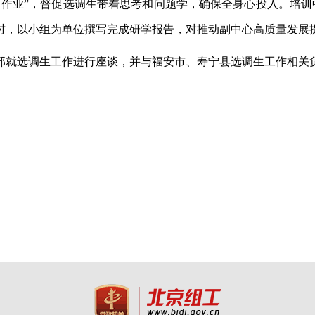
留作业”，督促选调生带着思考和问题学，确保全身心投入。培
时，以小组为单位撰写完成研学报告，对推动副中心高质量发展
部就选调生工作进行座谈，并与福安市、寿宁县选调生工作相关