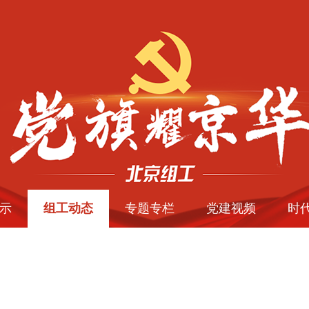
示
组工动态
专题专栏
党建视频
时