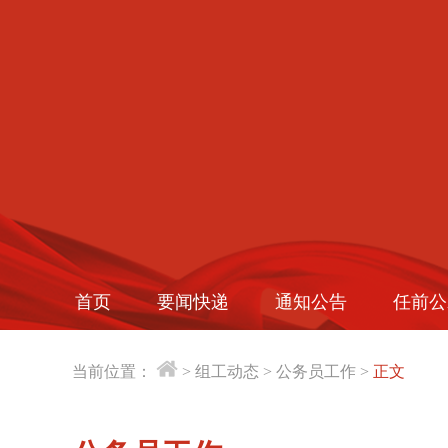
首页
要闻快递
通知公告
任前公
当前位置：
>
组工动态
>
公务员工作
>
正文