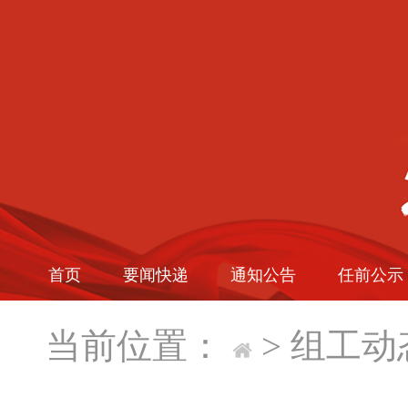
首页
要闻快递
通知公告
任前公示
当前位置：
>
组工动