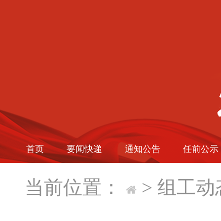
首页
要闻快递
通知公告
任前公示
当前位置：
>
组工动