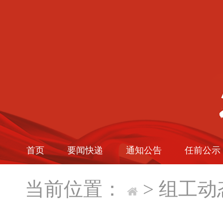
首页
要闻快递
通知公告
任前公示
当前位置：
>
组工动